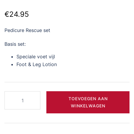
€
24.95
Pedicure Rescue set
Basis set:
Speciale voet vijl
Foot & Leg Lotion
Pedicure
TOEVOEGEN AAN
Rescue
WINKELWAGEN
aantal