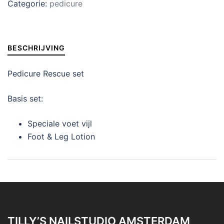
Categorie:
pedicure
BESCHRIJVING
Pedicure Rescue set
Basis set:
Speciale voet vijl
Foot & Leg Lotion
TILLY’S NAILSTUDIO AMSTERDAM